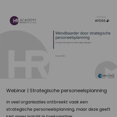
Webinar | Strategische personeelsplanning
In veel organisaties ontbreekt vaak een
strategische personeelsplanning, maar deze geeft
juist meer inzicht in toekomstige