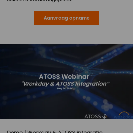
Aanvraag opname
Demo | Workday & ATOSS integratie