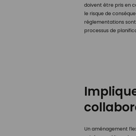
doivent être pris en 
le risque de conséquen
réglementations sont
processus de planific
Implique
collabo
Un aménagement flexib