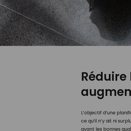
Réduire 
augmente
L’objectif d’une plani
ce qu’il n’y ait ni su
ayant les bonnes qual