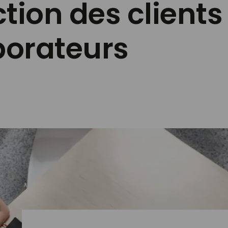
ction des clients
borateurs