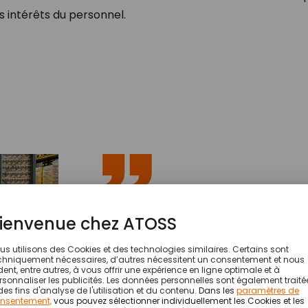
 intérêts du personnel.
Nous travaillon
marché dynami
cas de fluctuat