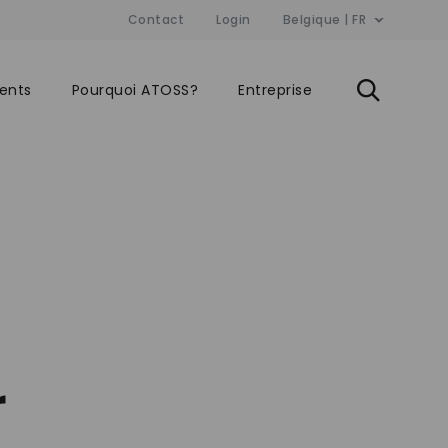
Contact
Login
Belgique | FR
ients
Pourquoi ATOSS?
Entreprise
r