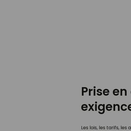
Prise e
exigenc
Les lois, les tarifs, 