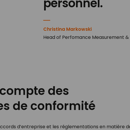
personnel.
Christina Markowski
Head of Perfomance Measurement & 
n compte des
es de conformité
les accords d’entreprise et les réglementations en matière 