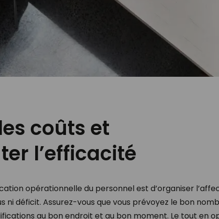
les coûts et
r l’efficacité
fication opérationnelle du personnel est d’organiser l’aff
rplus ni déficit. Assurez-vous que vous prévoyez le bon no
ifications au bon endroit et au bon moment. Le tout en op