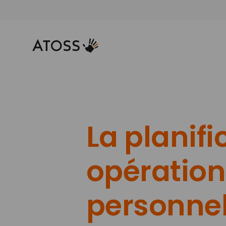
La planifi
opération
personne