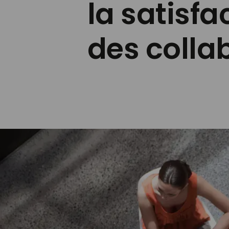
la satisfa
des colla