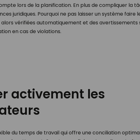
compte lors de la planification. En plus de compliquer la 
ces juridiques. Pourquoi ne pas laisser un système faire le
 alors vérifiées automatiquement et des avertissements 
ation en cas de violations.
r activement les
rateurs
le du temps de travail qui offre une conciliation optimale